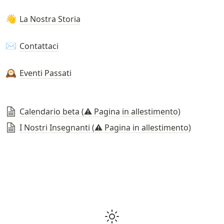
La Nostra Storia
👋
Contattaci
✉️
Eventi Passati
🕰️
Calendario beta (⚠️ Pagina in allestimento)
I Nostri Insegnanti (⚠️ Pagina in allestimento)